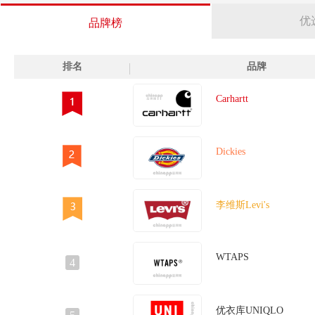
优
品牌榜
排名
品牌
Carhartt
Dickies
李维斯Levi's
WTAPS
4
优衣库UNIQLO