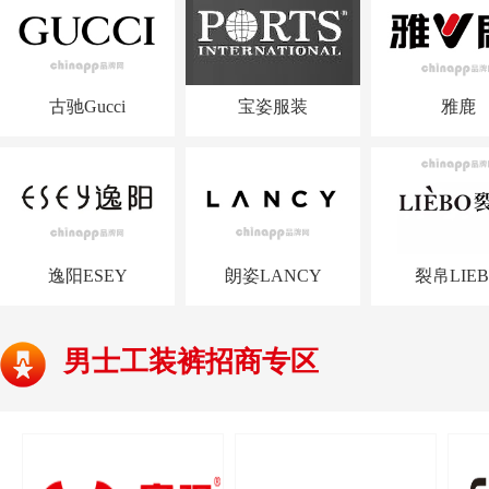
古驰Gucci
宝姿服装
雅鹿
逸阳ESEY
朗姿LANCY
裂帛LIE
男士工装裤招商专区