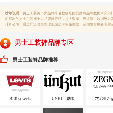
榜单说明：
男士工装裤十大品牌排名数据是由品牌网品牌数据研究部
而得出的男士工装裤十大品牌排行榜，是大数据、云计算、数据统计
计算公司，通过广泛收集整理汇编全球权威数据，定期发布更新客观
男士工装裤品牌专区
男士工装裤品牌推荐
李维斯Levi's
UNKUT恩咖
杰尼亚Zeg