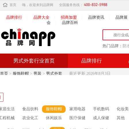
首页
嗨，欢迎来到品牌网
全国服务热线：
品牌排行
|
品牌大全
|
招商加盟
|
品牌资讯
|
品牌展
会
|
品牌百科
热门品牌：
防
男式外套行业首页
品牌排行
首页
>
服饰鞋帽
>
男装
>
男式外套
最近更新:2026年8月3日
家居生活
食品饮料
服饰鞋帽
家用电器
手机数码
化妆美
工程机械
农业化工
休闲娱乐
医疗保健
成人保健
其他