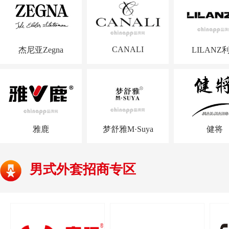
CANALI
杰尼亚Zegna
LILANZ
雅鹿
梦舒雅M·Suya
健将
男式外套招商专区