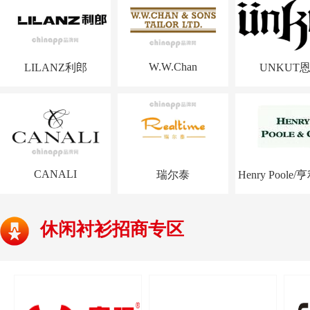
W.W.Chan
LILANZ利郎
UNKUT
CANALI
瑞尔泰
Henry Poole
休闲衬衫招商专区