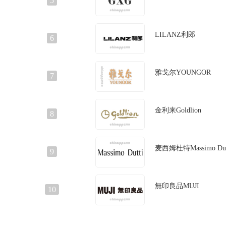
5
LILANZ利郎
6
雅戈尔YOUNGOR
7
金利来Goldlion
8
麦西姆杜特Massimo Dut
9
無印良品MUJI
10