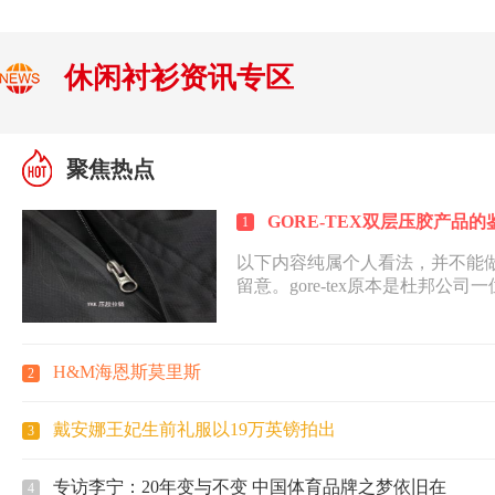
休闲衬衫资讯专区
聚焦热点
GORE-TEX双层压胶产品
1
以下内容纯属个人看法，并不能
留意。gore-tex原本是杜邦公司
发明的一种有机高分...
H&M海恩斯莫里斯
2
戴安娜王妃生前礼服以19万英镑拍出
3
专访李宁：20年变与不变 中国体育品牌之梦依旧在
4