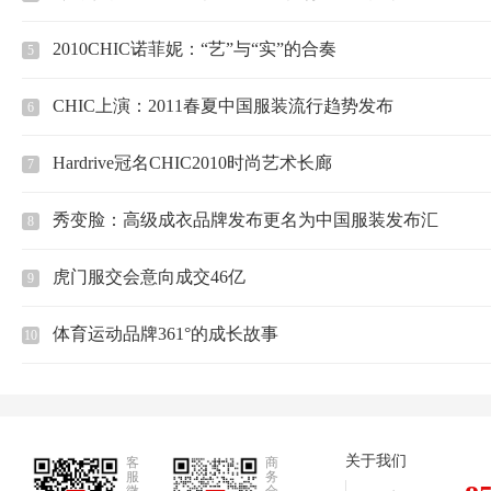
2010CHIC诺菲妮：“艺”与“实”的合奏
5
CHIC上演：2011春夏中国服装流行趋势发布
6
Hardrive冠名CHIC2010时尚艺术长廊
7
秀变脸：高级成衣品牌发布更名为中国服装发布汇
8
虎门服交会意向成交46亿
9
体育运动品牌361°的成长故事
10
关于我们
客
商
服
务