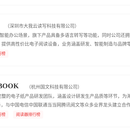
（深圳市大我云读写科技有限公司）
e定位智能办公场景，旗下产品具备多语言转写等功能，同时公司还
，提供高性价比电子阅读设备，业务涵盖研发、智能制造与品牌
行榜
BOOK
（杭州国文科技有限公司）
完整的电子纸产品研发团队，涵盖设计研发生产品质等环节，为海
务，与中国电信中国联通当当网腾讯阅文等众多业界龙头建立合
技术的整体解决方案。
行榜
阅读器排行榜