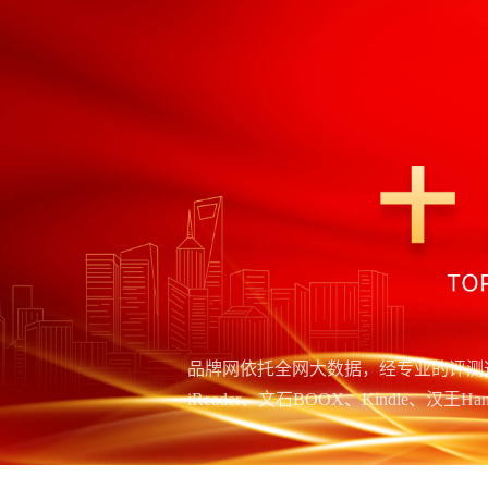
品牌网依托全网大数据，经专业的评测
iReader、文石BOOX、Kindle、汉王H