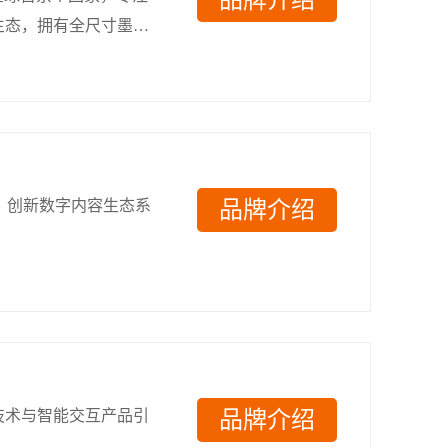
品牌介绍
生态，拥有全尺寸墨水
突出。文石位居国内墨
持续创新，收获广泛市
牌，创新数字内容生态系
品牌介绍
技术与智能交互产品引
品牌介绍