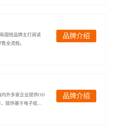
拥有国悦品牌主打阅读
品牌介绍
零售全流程。
内外多家企业提供OD
品牌介绍
作，提供基于电子纸显