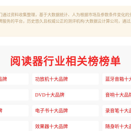
门通过资料收集整理，基于大数据统计、人为根据市场及参数条件变化的
牌服务的平台，历史悠久且权威公正的测评机构/大数据云计算公司，通
阅读器行业相关榜榜单
品牌
功放机十大品牌
蓝牙音箱十
DVD十大品牌
音响十大品
牌
电子书十大品牌
录音笔十大
效果器十大品牌
随身听十大