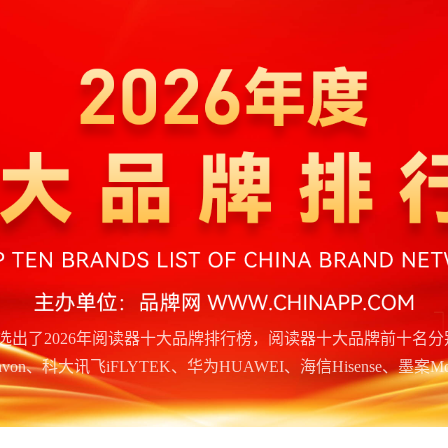
选出了2026年阅读器十大品牌排行榜，阅读器十大品牌前十名分
anvon、科大讯飞iFLYTEK、华为HUAWEI、海信Hisense、墨案Moaa