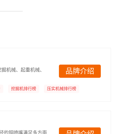
挖掘机械、起重机械、
品牌介绍
榜
挖掘机排行榜
压实机械排行榜
口径的铜喷嘴满足多方面