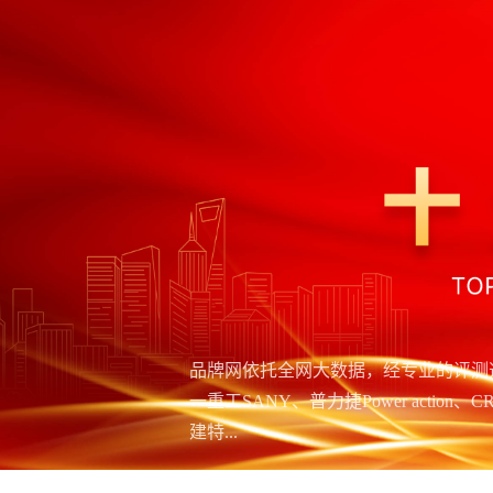
品牌网依托全网大数据，经专业的评测
一重工SANY、普力捷Power act
建特...