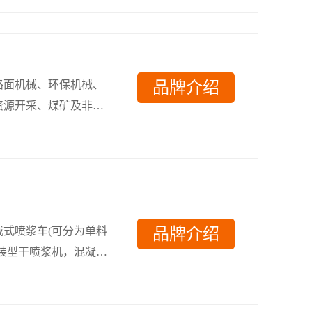
路面机械、环保机械、
品牌介绍
资源开采、煤矿及非煤
丸机、锚固钻车、沥青
体的机械制造厂家。
式喷浆车(可分为单料
品牌介绍
装型干喷浆机，混凝土
型冷弯机、客土喷播机