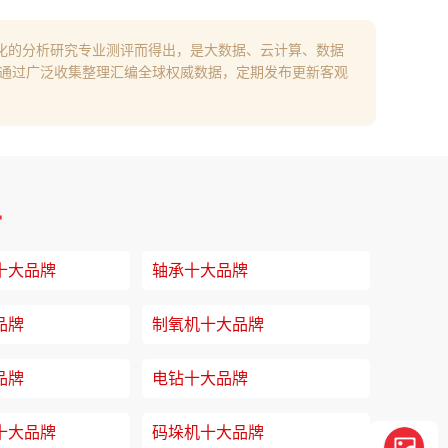
化的分析研究专业测评而得出，是大数据、云计算、数据
，通过广泛收集整理汇编全球权威数据，定期发布更新客观
单
十大品牌
轴承十大品牌
品牌
制氧机十大品牌
品牌
电钻十大品牌
十大品牌
码垛机十大品牌