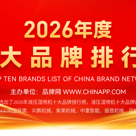
选出了2026年液压湿喷机十大品牌排行榜，液压湿喷机十大品
ion、CRCC中国铁建、众鹏机械、奥莱机械、中重智能、振首机械、