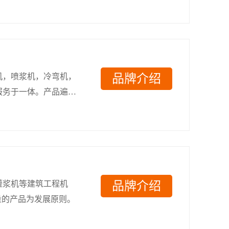
机，喷浆机，冷弯机，
品牌介绍
服务于一体。产品遍及
灌浆机等建筑工程机
品牌介绍
量的产品为发展原则。