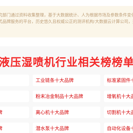
究部门通过资料收集整理，基于大数据统计、人为根据市场及参数条件变
式品牌服务的平台，历史悠久且权威公正的测评机构/大数据云计算公司
液压湿喷机行业相关榜榜
工业链条十大品牌
标准紧固件
粉末冶金制品十大品牌
增氧机十大
牌
离心机十大品牌
切割机十大
牌
潜水泵十大品牌
自动化设备