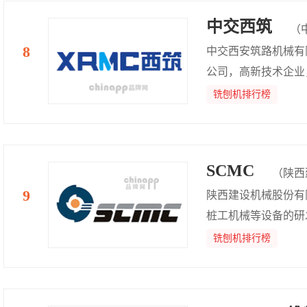
中交西筑
（
中交西安筑路机械有
公司，高新技术企业
名的专业筑养路机械
铣刨机排行榜
SCMC
（陕西
陕西建设机械股份有
桩工机械等设备的研
铣刨机排行榜