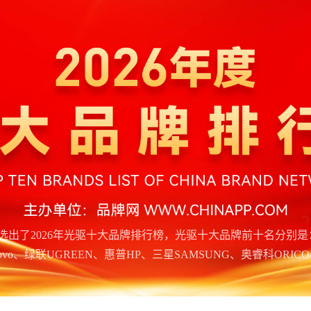
出了2026年光驱十大品牌排行榜，光驱十大品牌前十名分别是：
enovo、绿联UGREEN、惠普HP、三星SAMSUNG、奥睿科ORICO、