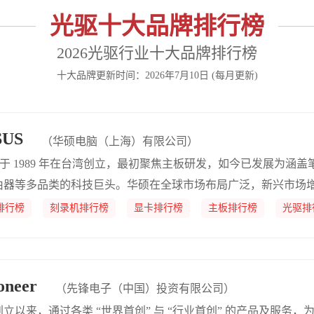
光驱十大品牌排行榜
2026光驱行业十大品牌排行榜
十大品牌更新时间：2026年7月10日 (每月更新)
US
（华硕电脑（上海）有限公司）
S于 1989 年在台湾创立，最初聚焦主板研发，如今已发展为涵
由器等多品类的科技巨头。华硕在全球市场布局广泛，新兴市场
深耕区域，通过产品本土化与多元营销活动，不断扩大影响力。
排行榜
刻录机排行榜
显卡排行榜
主板排行榜
光驱排
neer
（先锋电子（中国）投资有限公司）
年创立以来，通过各类 “世界首创” 与 “行业首创” 的产品及服务