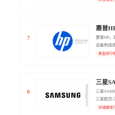
智能化变
惠普H
惠普HP，
设备制造商
墨盒排行
三星SA
三星SAM
三星航空/
存储器排