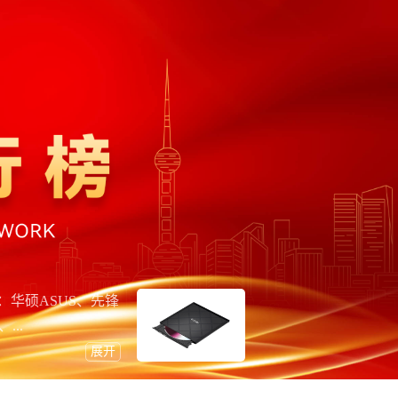
华硕ASUS、先锋
...
展开