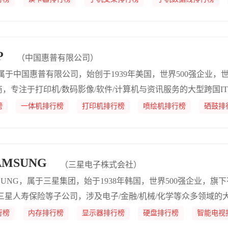
革，为用户提供全方位数码解决方案。
P
（中国惠普有限公司）
属于中国惠普有限公司，始创于1939年美国，世界500强企业
，专注于打印机/数码影像/软件/计算机与资讯服务的大型跨国I
榜
一体机排行榜
打印机排行榜
喷绘机排行榜
硒鼓排
MSUNG
（三星电子株式会社）
SUNG，属于三星集团，始于1938年韩国，世界500强企业，旗下
三星人寿保险等子公司，涉及电子/金融/机械/化学等众多领域的
行榜
内存排行榜
显示器排行榜
硬盘排行榜
智能电视