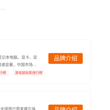
盖笔记本电脑、显卡、显
品牌介绍
增速显著，中国市场更
行榜
游戏鼠标垫排行榜
，为全球用户带来难忘体