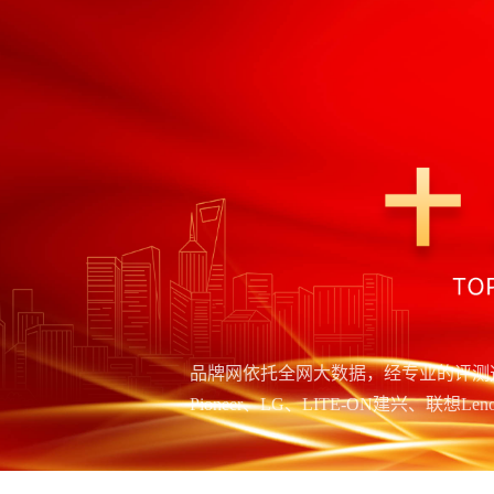
品牌网依托全网大数据，经专业的评测选
Pioneer、LG、LITE-ON建兴、联想L