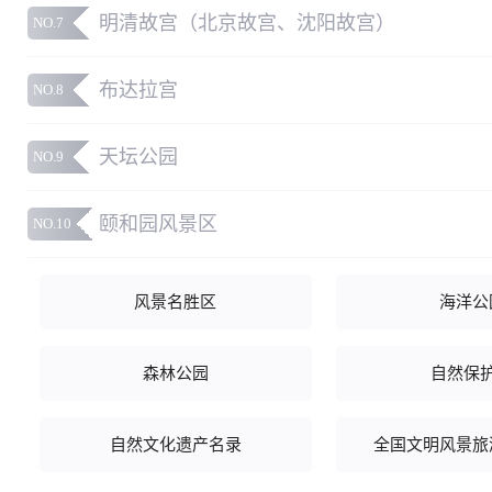
明清故宫（北京故宫、沈阳故宫）
NO.7
布达拉宫
NO.8
天坛公园
NO.9
颐和园风景区
NO.10
风景名胜区
海洋公
森林公园
自然保
自然文化遗产名录
全国文明风景旅