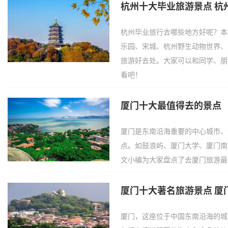
杭州十大毕业旅游景点 杭
杭州毕业旅行去哪些地方好呢？本
乐园、宋城、杭州野生动物世界、
旅游好去处。大家可以和同学、朋
看吧！
厦门十大最值得去的景点
厦门是东南沿海重要的中心城市、
点。如鼓浪屿、厦门大学、厦门南普陀
文小编为大家盘点了去厦门旅游最
厦门十大著名旅游景点 厦
厦门，这座位于中国东南沿海的城