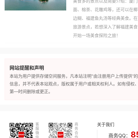
美食多的景点以及简要介绍：厦门
面、榕茶、花雕鸡等，还可以在椰
边糊、福建鱼丸汤等经典美食。在
旅游景点，若想深入了解福建美食
开始一场美食探险之旅！
网站提醒和声明
本站为用户提供存储空间服务，凡本站注明"由注册用户上传提供“
信息，并不代表本站观点，版权属于用户或相关权利人。如有侵权
第—时间删除或更正。
关于我们
客
商
服
务
8
微
合
商务QQ：
信
作