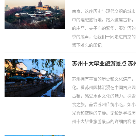
南京，这座历史与现代交织的城市
中的理想旅行地。踏入这座古都，
的庄严、夫子庙的繁华、秦淮河的
季的尾声，让我们一同走进南京的
留下难忘的印记。
苏州十大毕业旅游景点 苏
苏州拥有丰富的历史和文化遗产，
化。看苏州园林沉浸在中国古典园
古镇，感受水乡文化的魅力。探索
食之旅，品尝苏州传统小吃，如小
光秀和夜晚的宁静。无论是寻找历
州十大毕业旅游景点的详细内容吧