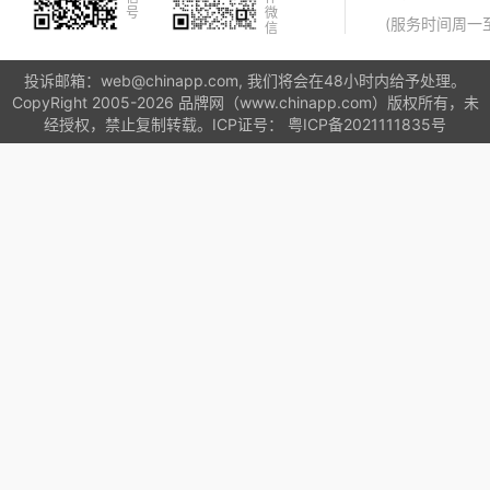
号
微
(服务时间周一至周
信
投诉邮箱：web@chinapp.com, 我们将会在48小时内给予处理。
CopyRight 2005-2026 品牌网（www.chinapp.com）版权所有，未
经授权，禁止复制转载。ICP证号：
粤ICP备2021111835号