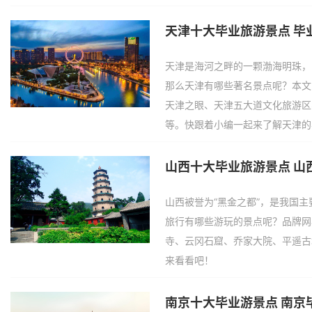
天津十大毕业旅游景点 毕
天津是海河之畔的一颗渤海明珠，
那么天津有哪些著名景点呢？本文
天津之眼、天津五大道文化旅游区
等。快跟着小编一起来了解天津的
山西十大毕业旅游景点 山
山西被誉为“黑金之都”，是我国
旅行有哪些游玩的景点呢？品牌网
寺、云冈石窟、乔家大院、平遥古
来看看吧！
南京十大毕业游景点 南京