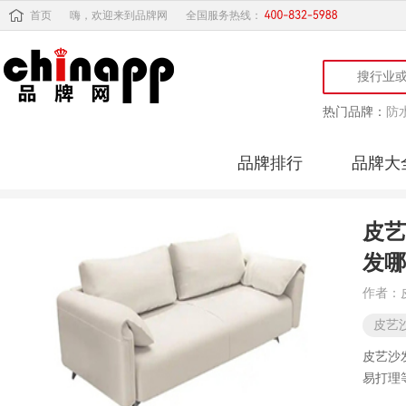
首页
嗨，欢迎来到品牌网
全国服务热线：
热门品牌：
防
品牌排行
品牌大
皮艺
发哪
作者：
皮艺
皮艺沙
易打理