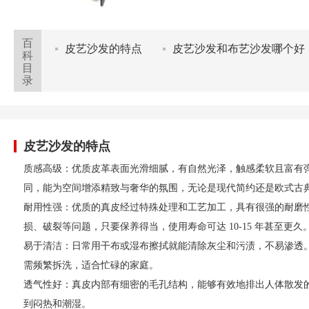
百
皮艺沙发的特点
皮艺沙发和布艺沙发哪个好
科
目
录
皮艺沙发的特点
质感高级：优质皮革表面光滑细腻，有自然光泽，触感柔软且富有
同，能为空间增添精致与奢华的氛围，无论是现代简约还是欧式古
耐用性强：优质的真皮经过特殊处理和工艺加工，具有很强的耐磨
损、破裂等问题，只要保养得当，使用寿命可达 10-15 年甚至更久
易于清洁：日常用干布或湿布擦拭就能清除灰尘和污渍，不易渗透
需频繁拆洗，适合忙碌的家庭。
透气性好：真皮内部有细密的毛孔结构，能够有效地排出人体散发
到闷热和潮湿。