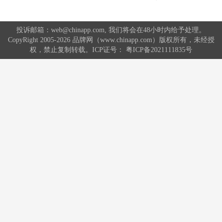
投诉邮箱：web@chinapp.com, 我们将会在48小时内给予处理。
CopyRight 2005-2026 品牌网（www.chinapp.com）版权所有，未经授
权，禁止复制转载。ICP证号：
粤ICP备2021111835号