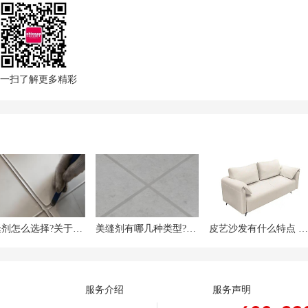
响水质)，仅在老旧建筑维修、工业低要求场景偶尔使用，家装已基本淘汰
铸铁管」
供暖主管道)，内层塑料(PPR/PE)隔绝水质与金属接触，避免锈蚀，兼顾
比纯塑料管重，安装需配合金属配件。
一扫了解更多精彩
中供暖总管道、大型商用循环管，但重量大、口径大，不适合家装支路。
美缝剂怎么选择?关于美缝剂的避坑指南
美缝剂有哪几种类型?美缝剂的优缺点
皮艺沙发有什么特点 皮艺沙发和布艺沙发哪个好
服务介绍
服务声明