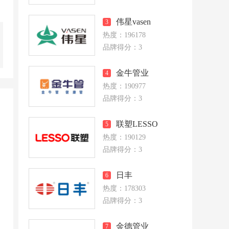
伟星vasen
3
热度：196178
品牌得分：3
金牛管业
4
热度：190977
品牌得分：3
联塑LESSO
5
热度：190129
品牌得分：3
日丰
6
热度：178303
品牌得分：3
金德管业
7