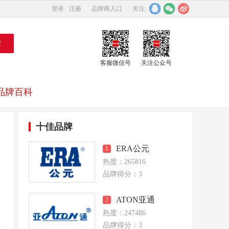
登录
注册
品牌商入口
关注:
客服微信号
关注公众号
品牌百科
十佳品牌
ERA公元
1
热度：265816
品牌得分：3
ATON亚通
2
热度：247486
品牌得分：3