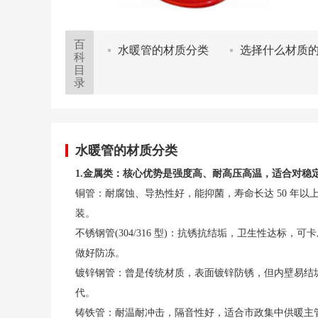
百
水暖管的材质分类
选择什么材质
科
目
录
水暖管的材质分类
1.金属类：核心优势是强度高、耐高压高温，适合对稳
铜管：耐腐蚀、导热性好，能抑菌，寿命长达 50 年
装。
不锈钢管(304/316 型)：抗锈抗结垢，卫生性达
做好防冻。
镀锌钢管：曾是传统材质，表面镀锌防锈，但内壁易结
代。
铸铁管：耐温耐冲击，隔音性好，适合市政集中供暖主