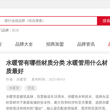
门品牌：
防水
行
品牌大全
招商加盟
品牌资讯
水暖管有哪些材质分类 水暖管用什么材
质最好
作者：水暖管
发布时间：2025-09-03
水暖管
管道
水暖管是建筑血脉，负责输送生活用水、供暖热水和排水。选择合适
的管材对于家庭装修的安全性、耐久性和经济性至关重要。选择水暖
管材质没有绝对的“最好”，核心是匹配使用场景、需求和安装环境。