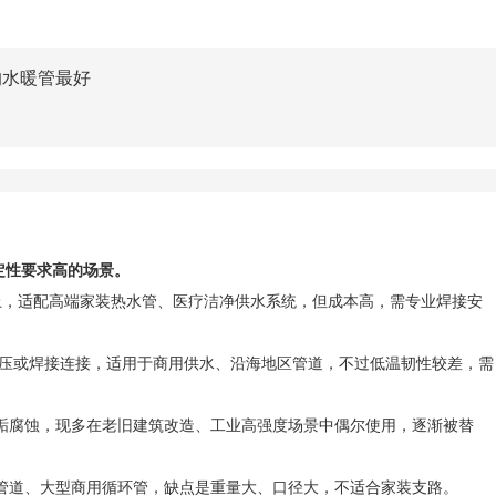
的水暖管最好
定性要求高的场景。
以上，适配高端家装热水管、医疗洁净供水系统，但成本高，需专业焊接安
标，可卡压或焊接连接，适用于商用供水、沿海地区管道，不过低温韧性较差，需
垢腐蚀，现多在老旧建筑改造、工业高强度场景中偶尔使用，逐渐被替
管道、大型商用循环管，缺点是重量大、口径大，不适合家装支路。