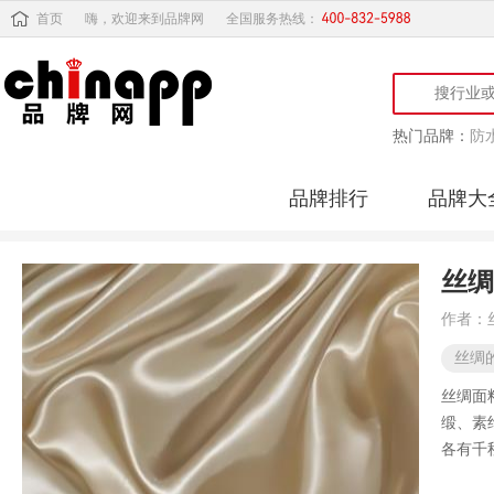
首页
嗨，欢迎来到品牌网
全国服务热线：
热门品牌：
防
品牌排行
品牌大
丝绸
作者：
丝绸
丝绸面
缎、素
各有千