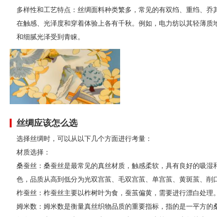
‌多样性和工艺特点‌：丝绸面料种类繁多，常见的有双绉、重绉、
在触感、光泽度和穿着体验上各有千秋。例如，电力纺以其轻薄质
和细腻光泽受到青睐‌。
丝绸应该怎么选
‌选择丝绸时，可以从以下几个方面进行考量‌：
‌材质选择‌：
‌桑蚕丝‌：桑蚕丝是最常见的真丝材质，触感柔软，具有良好的吸
色，品质从高到低分为光双宫茧、毛双宫茧、单宫茧、黄斑茧、削口
‌柞蚕丝‌：柞蚕丝主要以柞树叶为食，蚕茧偏黄，需要进行漂白处理
‌姆米数‌：姆米数是衡量真丝织物品质的重要指标，指的是一平方