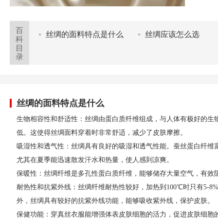
百
丝绸的面料特点是什么
丝绸应该怎么选
科
目
录
丝绸的面料特点是什么
‌生物相容性和舒适性‌：丝绸由蛋白质纤维组成，与人体有极好的
低。这使得丝绸面料穿着时非常舒适，减少了皮肤摩擦‌。
‌吸湿性和透气性‌：丝绸具有良好的吸湿和透气性能。蚕丝蛋白纤
尤其在夏季能迅速散发汗水和热量，使人感到凉爽‌。
‌保暖性‌：丝绸纤维是多孔性蛋白质纤维，能够储存大量空气，有效
‌耐热性和抗紫外线‌：丝绸纤维耐热性较好，加热到100℃时只有5-
外，丝绸具有较好的抗紫外线功能，能够吸收紫外线，保护皮肤‌。
‌保健功能‌：穿真丝衣服能增强体表皮肤细胞的活力，促进皮肤细胞的