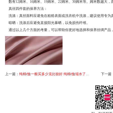
数有12姆米、16姆米、19姆米、22姆米、30姆米等。姆米数越大
‌真丝四件套的保养方法‌：
‌洗涤‌：真丝面料应避免在粗糙表面或洗衣机中洗涤，建议使用专为
‌晾晒‌：洗涤后应避免直接阳光暴晒，以免损伤纤维‌。
通过以上几个方面的考量，可以帮助你更好地选择和保养丝绸产品
上一篇：
纯棉t恤一般买多少克比较好 纯棉t恤缩水了怎么恢复
下一篇