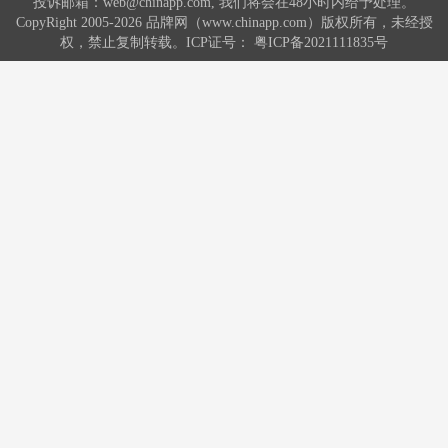
投诉邮箱：web@chinapp.com, 我们将会在48小时内给予处理。
CopyRight 2005-2026 品牌网（www.chinapp.com）版权所有，未经授
权，禁止复制转载。ICP证号：
粤ICP备2021111835号